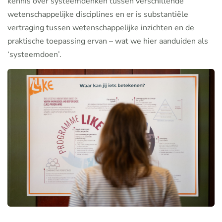
kennis over systeemdenken tussen verschillende
wetenschappelijke disciplines en er is substantiële
vertraging tussen wetenschappelijke inzichten en de
praktische toepassing ervan – wat we hier aanduiden als
‘systeemdoen’.