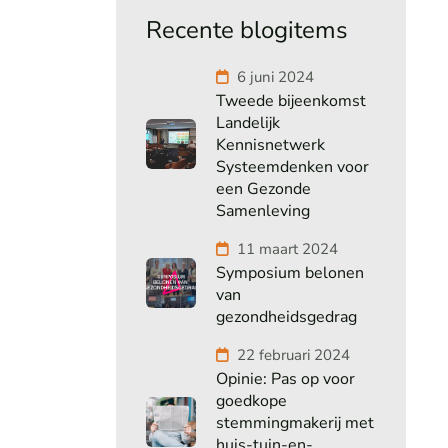
Recente blogitems
6 juni 2024
Tweede bijeenkomst
Landelijk
Kennisnetwerk
Systeemdenken voor
een Gezonde
Samenleving
11 maart 2024
Symposium belonen
van
gezondheidsgedrag
22 februari 2024
Opinie: Pas op voor
goedkope
stemmingmakerij met
huis-tuin-en-