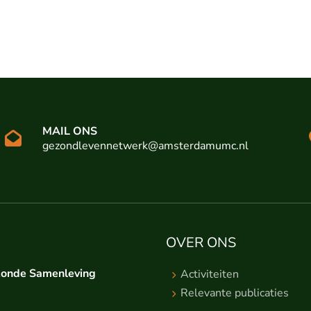
MAIL ONS
gezondlevennetwerk@amsterdamumc.nl
OVER ONS
zonde Samenleving
Activiteiten
Relevante publicaties