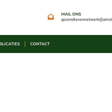
MAIL ONS
gezondlevennetwerk@amst
BLICATIES
CONTACT