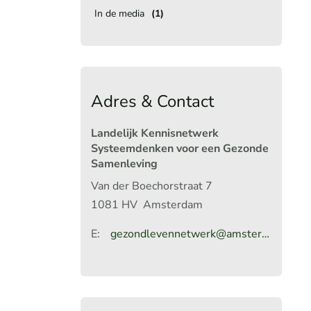
In de media
(1)
Adres & Contact
Landelijk Kennisnetwerk
Systeemdenken voor een Gezonde
Samenleving
Van der Boechorstraat 7
1081 HV
Amsterdam
E:
gezondlevennetwerk@amsterdamumc.nl