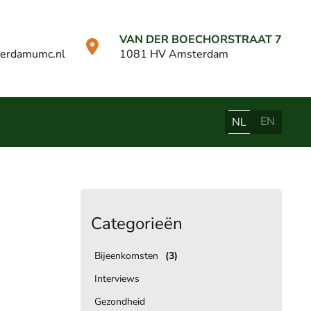
VAN DER BOECHORSTRAAT 7
erdamumc.nl
1081 HV Amsterdam
EN
NL
Categorieën
Bijeenkomsten
(3)
Interviews
Gezondheid