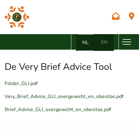
EN
NL
De Very Brief Advice Tool
Folder_GLI.pdf
Very_Brief_Advice_GLI_overgewicht_en_obesitas.pdf
Brief_Advice_GLI_overgewicht_en_obesitas.pdf