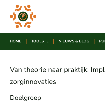
HOME
TOOLS
NIEUWS & BLOG
PU
Van theorie naar praktijk: I
zorginnovaties
Doelgroep