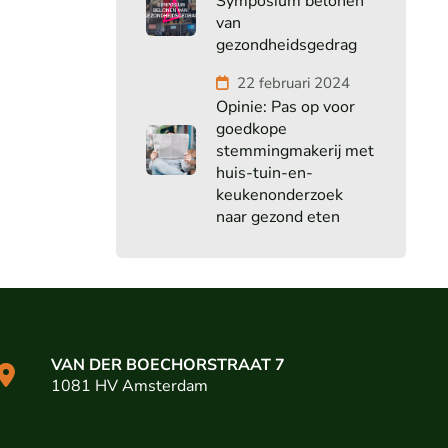
Symposium belonen
van
gezondheidsgedrag
22 februari 2024
Opinie: Pas op voor
goedkope
stemmingmakerij met
huis-tuin-en-
keukenonderzoek
naar gezond eten
VAN DER BOECHORSTRAAT 7
1081 HV Amsterdam