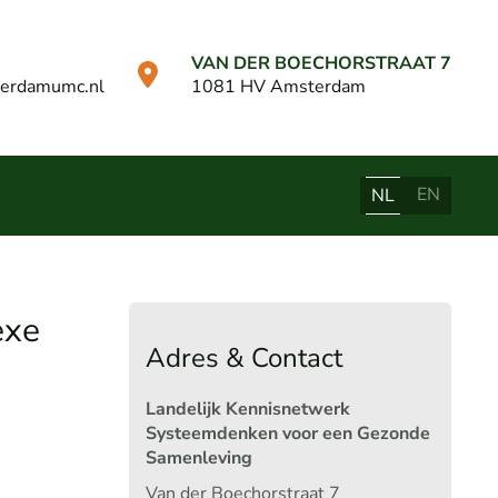
VAN DER BOECHORSTRAAT 7
erdamumc.nl
1081 HV Amsterdam
EN
NL
exe
Adres & Contact
Landelijk Kennisnetwerk
Systeemdenken voor een Gezonde
Samenleving
Van der Boechorstraat 7