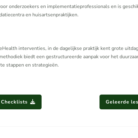
or onderzoekers en implementatieprofessionals en is geschi
datiecentra en huisartsenpraktijken.
ealth interventies, in de dagelijkse praktijk kent grote uitda
methodiek biedt een gestructureerde aanpak voor het duurza
te stappen en strategieën.
Checklists
Geleerde le